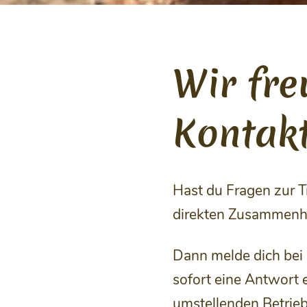
Wir fre
Kontak
Hast du Fragen zur T
direkten Zusammenha
Dann melde dich bei
sofort eine Antwort e
umstellenden Betrieb 