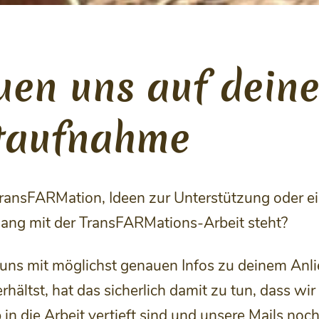
uen uns auf dein
t­aufnahme
ransFARMation, Ideen zur Unterstützung oder ei
ng mit der TransFARMations-Arbeit steht?
 uns mit möglichst genauen Infos zu deinem Anl
rhältst, hat das sicherlich damit zu tun, dass wi
in die Arbeit vertieft sind und unsere Mails noch