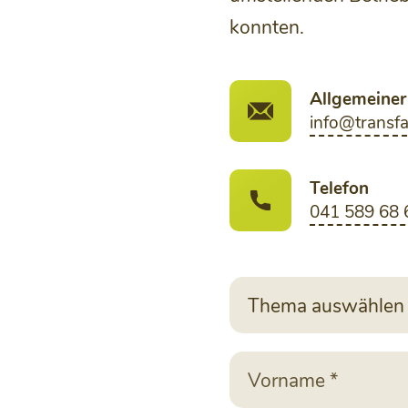
konnten.
Allgemeiner
info@transfa
Telefon
041 589 68 
Thema
Thema auswählen 
auswählen
*
Vorname
*