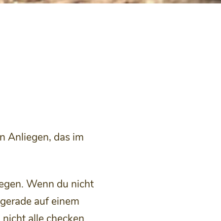
e
n Anliegen, das im
iegen. Wenn du nicht
r gerade auf einem
 nicht alle checken