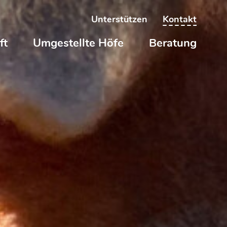
Unterstützen
Kontakt
ft
Umgestellte Höfe
Beratung